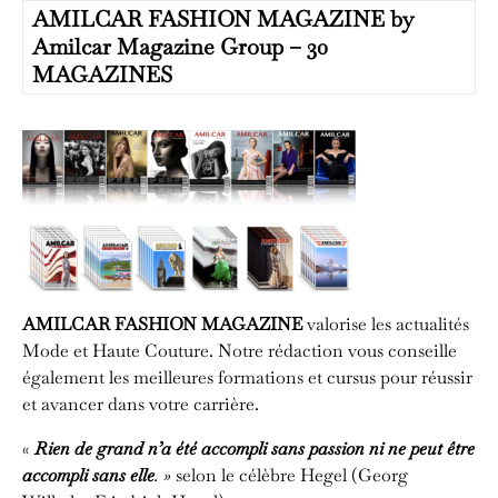
AMILCAR FASHION MAGAZINE by
Amilcar Magazine Group – 30
MAGAZINES
AMILCAR FASHION MAGAZINE
valorise les actualités
Mode et Haute Couture. Notre rédaction vous conseille
également les meilleures formations et cursus pour réussir
et avancer dans votre carrière.
«
Rien de grand n’a été accompli sans passion ni ne peut être
accompli sans elle
. »
selon le célèbre Hegel (Georg