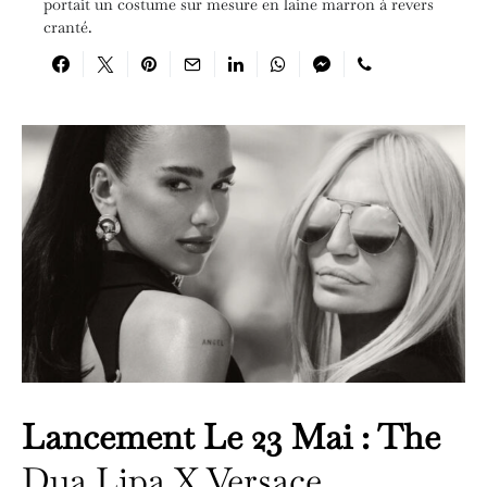
portait un costume sur mesure en laine marron à revers
cranté.
Lancement Le 23 Mai : The
Dua Lipa X Versace