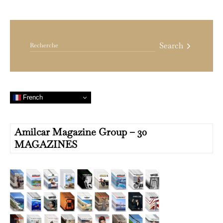
Search for:
Search
French
Amilcar Magazine Group – 30
MAGAZINES