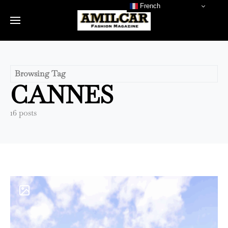
French
Browsing Tag
CANNES
16 posts