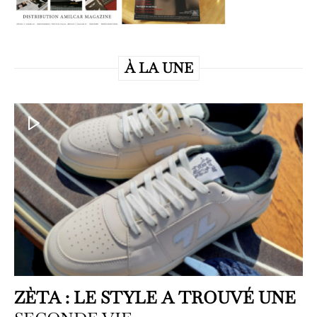
À LA UNE
ZÈTA : LE STYLE A TROUVÉ UNE