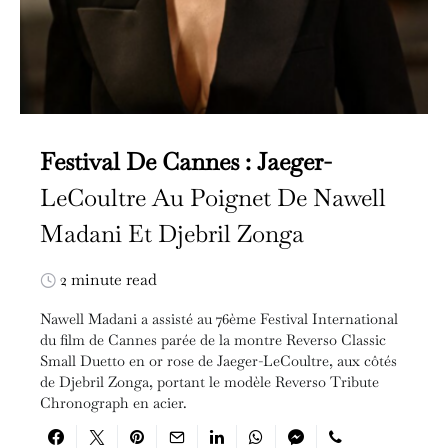
Festival De Cannes : Jaeger-
LeCoultre Au Poignet De Nawell
Madani Et Djebril Zonga
2 minute read
Nawell Madani a assisté au 76ème Festival International
du film de Cannes parée de la montre Reverso Classic
Small Duetto en or rose de Jaeger-LeCoultre, aux côtés
de Djebril Zonga, portant le modèle Reverso Tribute
Chronograph en acier.