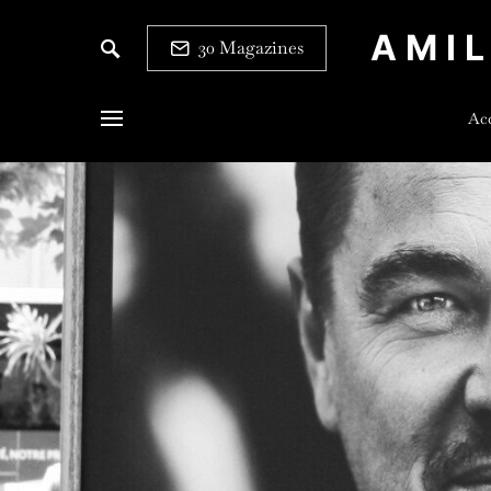
AMI
30 Magazines
Acc