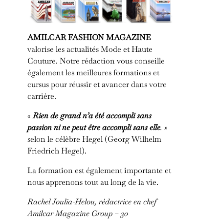
AMILCAR FASHION MAGAZINE
valorise les actualités Mode et Haute
Couture. Notre rédaction vous conseille
également les meilleures formations et
cursus pour réussir et avancer dans votre
carrière.
«
Rien de grand n’a été accompli sans
passion ni ne peut être accompli sans elle
. »
selon le célèbre Hegel (Georg Wilhelm
Friedrich Hegel).
La formation est également importante et
nous apprenons tout au long de la vie.
Rachel Joulia-Helou, rédactrice en chef
Amilcar Magazine Group – 30