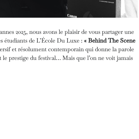
annes 2025, nous avons le plaisir de vous partager une
 les étudiants de L’École Du Luxe :
« Behind The Scene
ersif et résolument contemporain qui donne la parole
t le prestige du festival… Mais que l’on ne voit jamais