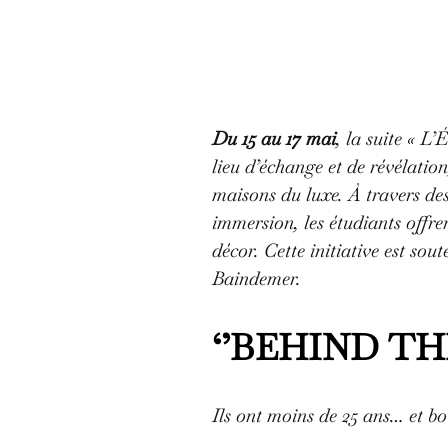
Du 15 au 17 mai
, la suite « L
lieu d’échange et de révélation
maisons du luxe. À travers des
immersion, les étudiants offren
décor. Cette initiative est s
Baindemer.
‘’BEHIND TH
Ils ont moins de 25 ans… et bo