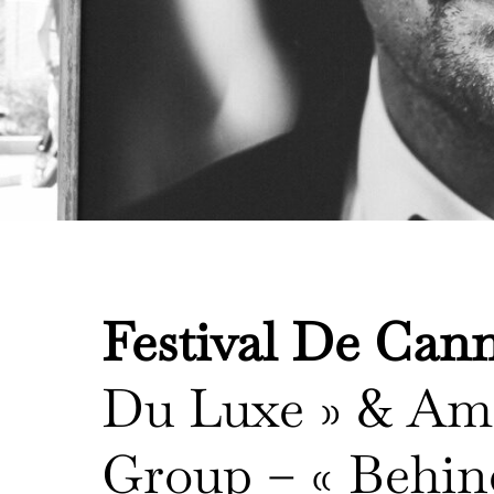
Festival De Cann
Du Luxe » & Am
Group – « Behin