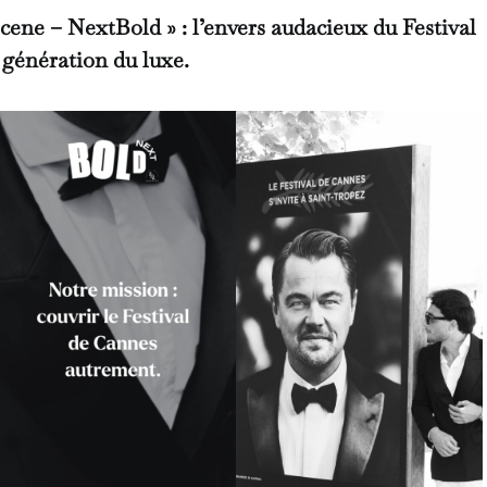
ene – NextBold » : l’envers audacieux du Festival
 génération du luxe.