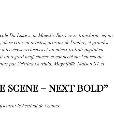
’École Du Luxe » au Majestic Barrière se transforme en un
, où se croisent artistes, artisans de l’ombre, et grandes
 interviews exclusives et un micro-trottoir digital en
t un regard neuf, sincère et connecté sur l’envers du
outenue par Cristina Cordula, Magnifaïk, Maison ST et
E SCENE – NEXT BOLD’’
usculent le Festival de Cannes