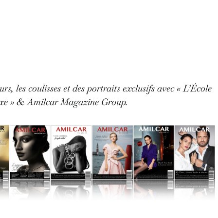
rs, les coulisses et des portraits exclusifs avec « L’École
e » & Amilcar Magazine Group.