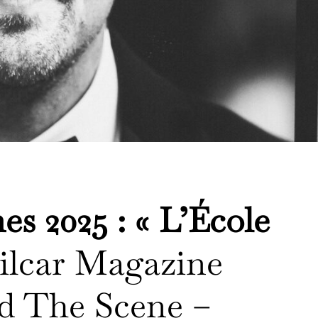
es 2025 : « L’École
ilcar Magazine
d The Scene –