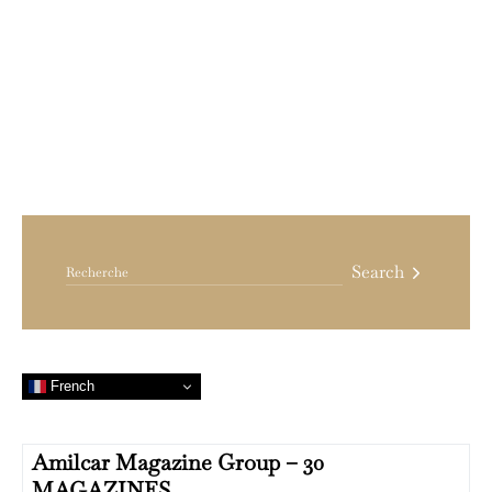
Search for:
Search
French
Amilcar Magazine Group – 30
MAGAZINES