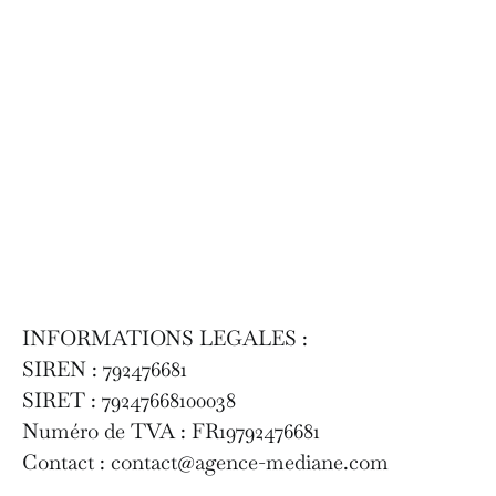
INFORMATIONS LEGALES :
SIREN : 792476681
SIRET : 79247668100038
Numéro de TVA : FR19792476681
Contact : contact@agence-mediane.com