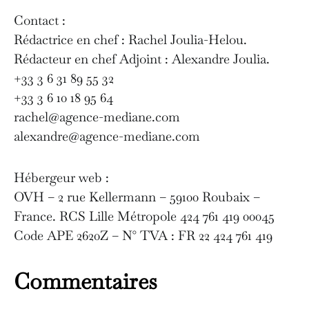
Contact :
Rédactrice en chef : Rachel Joulia-Helou.
Rédacteur en chef Adjoint : Alexandre Joulia.
+33 3 6 31 89 55 32
+33 3 6 10 18 95 64
rachel@agence-mediane.com
alexandre@agence-mediane.com
Hébergeur web :
OVH – 2 rue Kellermann – 59100 Roubaix –
France. RCS Lille Métropole 424 761 419 00045
Code APE 2620Z – N° TVA : FR 22 424 761 419
Commentaires