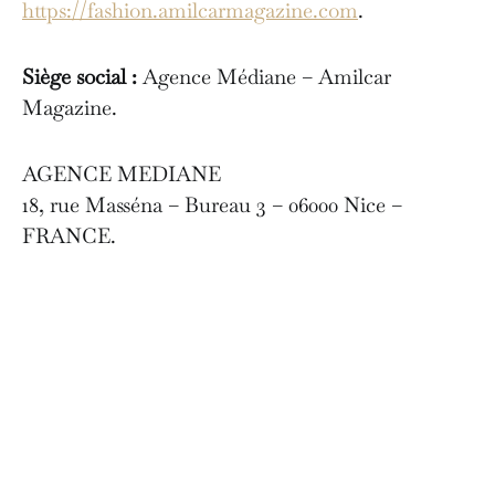
https://fashion.amilcarmagazine.com
.
Siège social :
Agence Médiane – Amilcar
Magazine.
AGENCE MEDIANE
18, rue Masséna – Bureau 3 – 06000 Nice –
FRANCE.