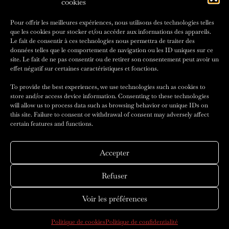
cookies
Pour offrir les meilleures expériences, nous utilisons des technologies telles
que les cookies pour stocker et/ou accéder aux informations des appareils.
Le fait de consentir à ces technologies nous permettra de traiter des
données telles que le comportement de navigation ou les ID uniques sur ce
site. Le fait de ne pas consentir ou de retirer son consentement peut avoir un
effet négatif sur certaines caractéristiques et fonctions.
To provide the best experiences, we use technologies such as cookies to
store and/or access device information. Consenting to these technologies
will allow us to process data such as browsing behavior or unique IDs on
this site. Failure to consent or withdrawal of consent may adversely affect
certain features and functions.
© 2026 - AMILCAR FASHION MAGAZINE - Designed & Developed by
Amilcar Magazine Group
Editor : Agence Médiane
Accepter
Accueil
Fashion News
Nos magazines
Abonnement
Refuser
Contact
Voir les préférences
Politique de cookies
Politique de confidentialité