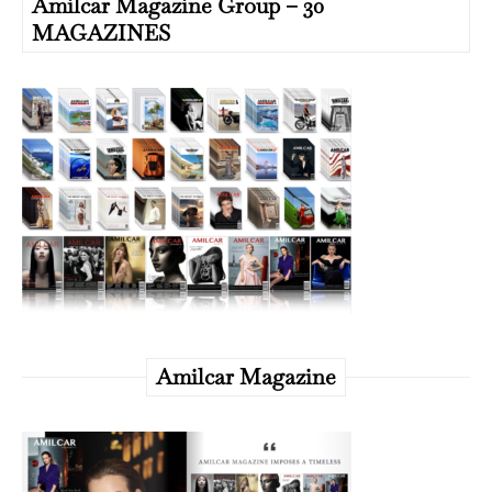
Amilcar Magazine Group – 30
MAGAZINES
Amilcar Magazine