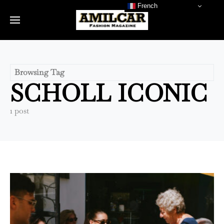
French
Browsing Tag
SCHOLL ICONIC
1 post