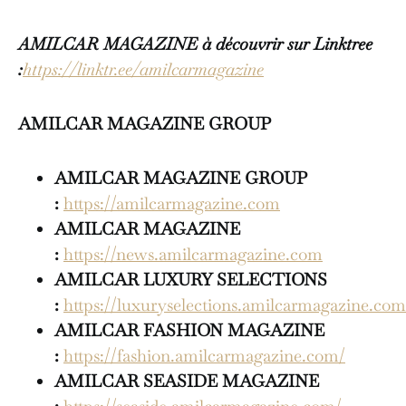
AMILCAR MAGAZINE à découvrir sur Linktree
:
https://linktr.ee/amilcarmagazine
AMILCAR MAGAZINE GROUP
AMILCAR MAGAZINE GROUP
:
https://amilcarmagazine.com
AMILCAR MAGAZINE
:
https://news.amilcarmagazine.com
AMILCAR LUXURY SELECTIONS
:
https://luxuryselections.amilcarmagazine.com
AMILCAR FASHION MAGAZINE
:
https://fashion.amilcarmagazine.com/
AMILCAR SEASIDE MAGAZINE