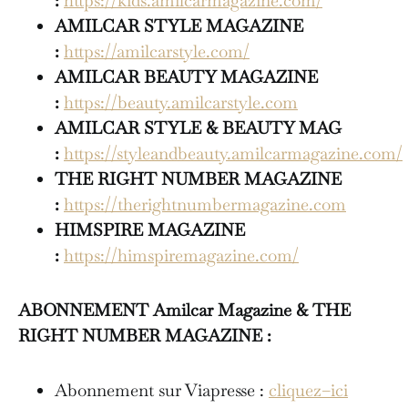
:
https://kids.amilcarmagazine.com/
AMILCAR STYLE MAGAZINE
:
https://amilcarstyle.com/
AMILCAR BEAUTY MAGAZINE
:
https://beauty.amilcarstyle.com
AMILCAR STYLE & BEAUTY MAG
:
https://styleandbeauty.amilcarmagazine.com/
THE RIGHT NUMBER MAGAZINE
:
https://therightnumbermagazine.com
HIMSPIRE MAGAZINE
:
https://himspiremagazine.com/
ABONNEMENT Amilcar Magazine & THE
RIGHT NUMBER MAGAZINE :
Abonnement sur Viapresse :
cliquez–ici