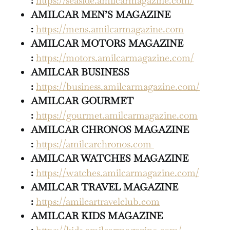
:
https://seaside.amilcarmagazine.com/
AMILCAR MEN’S MAGAZINE
:
https://mens.amilcarmagazine.com
AMILCAR MOTORS MAGAZINE
:
https://motors.amilcarmagazine.com/
AMILCAR BUSINESS
:
https://business.amilcarmagazine.com/
AMILCAR GOURMET
:
https://gourmet.amilcarmagazine.com
AMILCAR CHRONOS MAGAZINE
:
https://amilcarchronos.com
AMILCAR WATCHES MAGAZINE
:
https://watches.amilcarmagazine.com/
AMILCAR TRAVEL MAGAZINE
:
https://amilcartravelclub.com
AMILCAR KIDS MAGAZINE