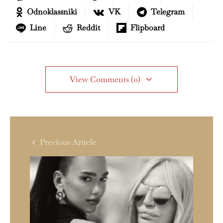
Odnoklassniki
VK
Telegram
Line
Reddit
Flipboard
View Comments (0)
Previous Article