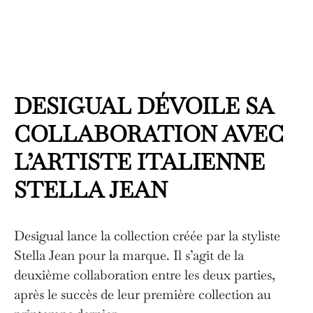
DESIGUAL DÉVOILE SA
COLLABORATION AVEC
L’ARTISTE ITALIENNE
STELLA JEAN
Desigual lance la collection créée par la styliste
Stella Jean pour la marque. Il s’agit de la
deuxième collaboration entre les deux parties,
après le succès de leur première collection au