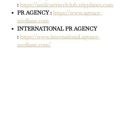
:
https://amilcartravelclub.tripplanet.com
PR AGENCY :
https://www.agence-
mediane.com
INTERNATIONAL
PR AGENCY
:
https://www.international.agence-
mediane.com/