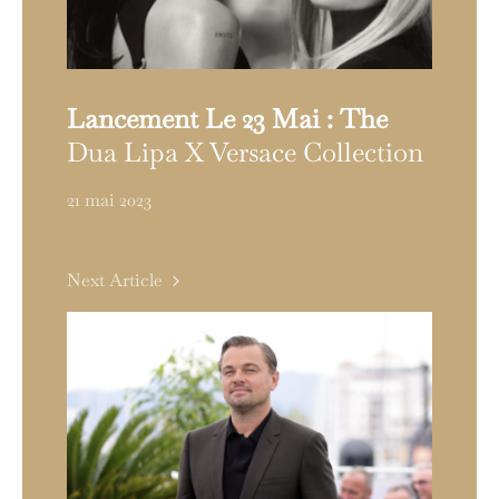
Lancement Le 23 Mai : The
Dua Lipa X Versace Collection
21 mai 2023
Next Article