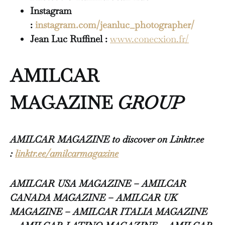
Instagram
:
instagram.com/jeanluc_photographer/
Jean Luc Ruffinel :
www.conecxion.fr/
AMILCAR
MAGAZINE
GROUP
AMILCAR MAGAZINE to discover on Linktr.ee
:
linktr.ee/amilcarmagazine
AMILCAR USA MAGAZINE – AMILCAR
CANADA MAGAZINE – AMILCAR UK
MAGAZINE – AMILCAR ITALIA MAGAZINE