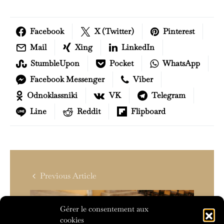
Facebook
X (Twitter)
Pinterest
Mail
Xing
LinkedIn
StumbleUpon
Pocket
WhatsApp
Facebook Messenger
Viber
Odnoklassniki
VK
Telegram
Line
Reddit
Flipboard
Previous Article
20
Gérer le consentement aux
cookies