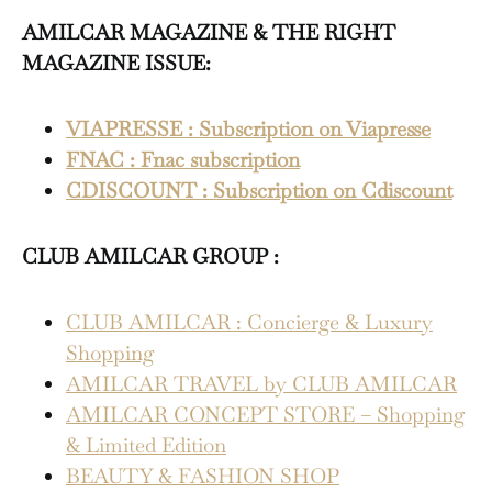
AMILCAR MAGAZINE & THE RIGHT
MAGAZINE ISSUE:
VIAPRESSE : Subscription on Viapresse
FNAC : Fnac subscription
CDISCOUNT : Subscription on Cdiscount
CLUB AMILCAR GROUP :
CLUB AMILCAR : Concierge & Luxury
Shopping
AMILCAR TRAVEL by CLUB AMILCAR
AMILCAR CONCEPT STORE – Shopping
& Limited Edition
BEAUTY & FASHION SHOP