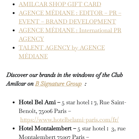
AMILCAR SHOP GIFT CARD
AGENCE MÉDIANE : EDITOR – PR –
EVENT – BRAND DEVELOPMENT
AGENCE MÉDIANE : International PR
AGENCY
TALENT AGENCY by AGENCE
MÉDIANE
Discover our brands in the windows of the Club
Amilcar on
B Signature Group
:
Hotel Bel Ami –
5 star hotel
:
7, Rue Saint-
Benoît, 75006 Paris –
https://www.hotelbelami-paris.com/fr/
Hotel Montalembert –
5 star hotel
:
3, rue
Montalembert 75007 Paris –