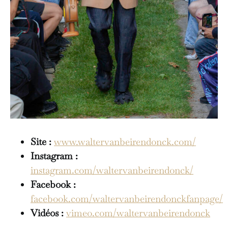
Site :
www.waltervanbeirendonck.com/
Instagram :
instagram.com/waltervanbeirendonck/
Facebook :
facebook.com/waltervanbeirendonckfanpage/
Vidéos :
vimeo.com/waltervanbeirendonck