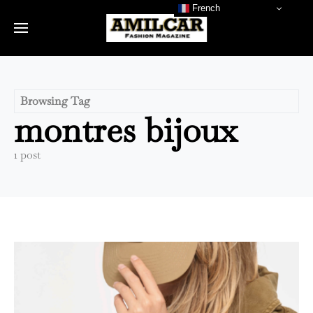
French
Browsing Tag
montres bijoux
1 post