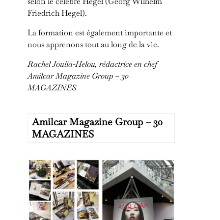
selon le célèbre Hegel (Georg Wilhelm
Friedrich Hegel).
La formation est également importante et
nous apprenons tout au long de la vie.
Rachel Joulia-Helou, rédactrice en chef
Amilcar Magazine Group – 30
MAGAZINES
Amilcar Magazine Group – 30
MAGAZINES