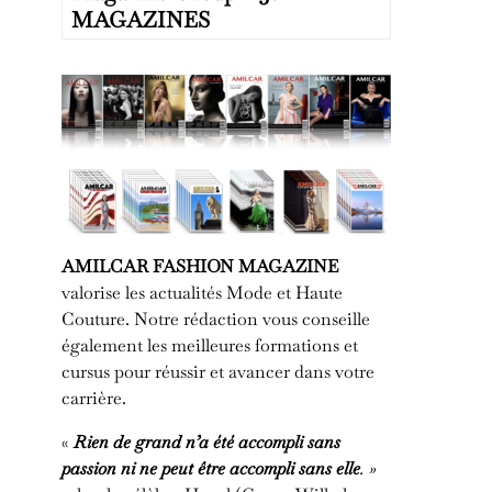
MAGAZINES
AMILCAR FASHION MAGAZINE
valorise les actualités Mode et Haute
Couture. Notre rédaction vous conseille
également les meilleures formations et
cursus pour réussir et avancer dans votre
carrière.
«
Rien de grand n’a été accompli sans
passion ni ne peut être accompli sans elle
. »