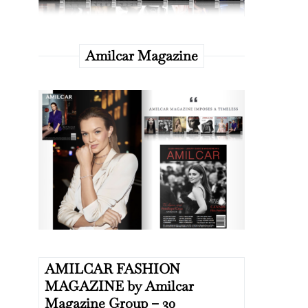
Amilcar Magazine
AMILCAR FASHION
MAGAZINE by Amilcar
Magazine Group – 30