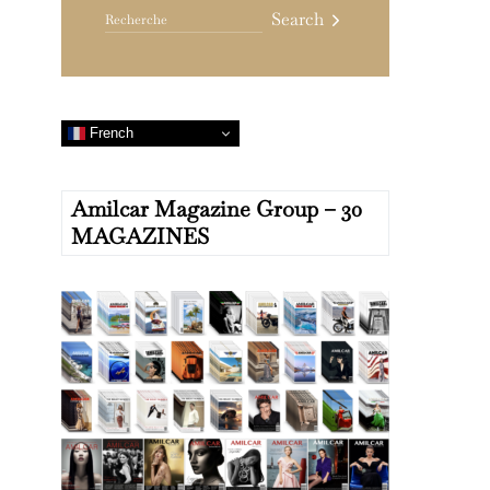
Search
French
Amilcar Magazine Group – 30
MAGAZINES