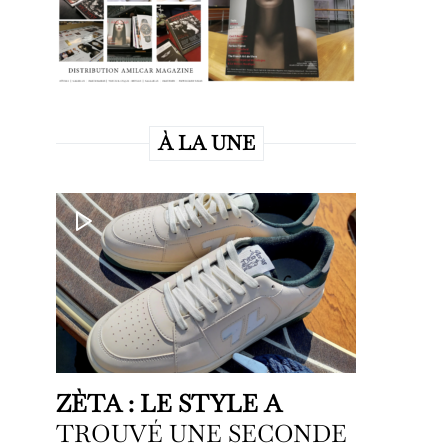
À LA UNE
ZÈTA : LE STYLE A
TROUVÉ UNE SECONDE