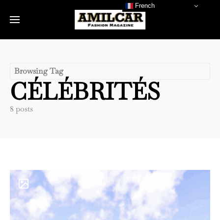
French
Browsing Tag
CÉLÉBRITÉS
8 posts