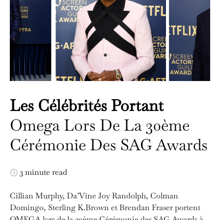
Les Célébrités Portant
Omega Lors De La 30ème
Cérémonie Des SAG Awards
3 minute read
Cillian Murphy, Da’Vine Joy Randolph, Colman
Domingo, Sterling K.Brown et Brendan Fraser portent
OMEGA lors de la 30ème Cérémonie des SAG Awards à