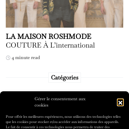
LA MAISON ROSHMODE
COUTURE À L’international
4 minute read
Catégories
Catégories
Gérer le consentement aux
cookies
Pour offrir les meilleures expériences, nous utilisons des technologies telles
que les cookies pour stocker et/ou accéder aux informations des appareils.
Le fait de consentir à ces technologies nous permettra de traiter des