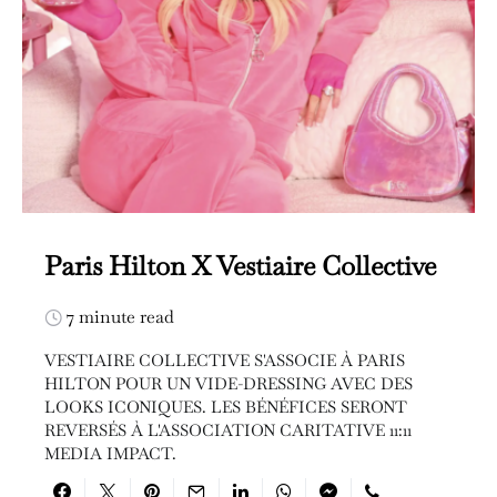
Paris Hilton X Vestiaire Collective
7 minute read
VESTIAIRE COLLECTIVE S'ASSOCIE À PARIS
HILTON POUR UN VIDE-DRESSING AVEC DES
LOOKS ICONIQUES. LES BÉNÉFICES SERONT
REVERSÉS À L'ASSOCIATION CARITATIVE 11:11
MEDIA IMPACT.