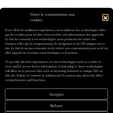
Catégories
Gérer le consentement aux
cookies
Pour offrir les meilleures expériences, nous utilisons des technologies telles
que les cookies pour stocker et/ou accéder aux informations des appareils.
Le fait de consentir à ces technologies nous permettra de traiter des
données telles que le comportement de navigation ou les ID uniques sur ce
site. Le fait de ne pas consentir ou de retirer son consentement peut avoir un
effet négatif sur certaines caractéristiques et fonctions.
To provide the best experiences, we use technologies such as cookies to
store and/or access device information. Consenting to these technologies
will allow us to process data such as browsing behavior or unique IDs on
this site. Failure to consent or withdrawal of consent may adversely affect
certain features and functions.
© 2026 - AMILCAR FASHION MAGAZINE - Designed & Developed by
Amilcar Magazine Group
Editor : Agence Médiane
Accepter
Accueil
Fashion News
Nos magazines
Abonnement
Refuser
Contact