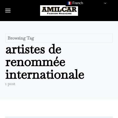
French
Browsing Tag
artistes de
renommée
internationale
1 post