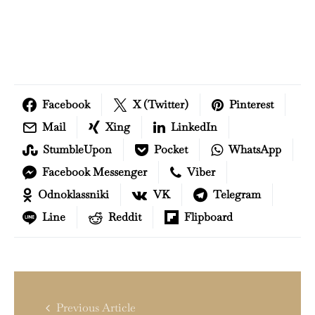
Facebook
X (Twitter)
Pinterest
Mail
Xing
LinkedIn
StumbleUpon
Pocket
WhatsApp
Facebook Messenger
Viber
Odnoklassniki
VK
Telegram
Line
Reddit
Flipboard
Previous Article