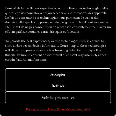
Pour offrir les meilleures expériences, nous utilisons des technologies telles
que les cookies pour stocker et/ou accéder aux informations des appareils.
Le fait de consentir à ces technologies nous permettra de traiter des
données telles que le comportement de navigation ou les ID uniques sur ce
site. Le fait de ne pas consentir ou de retirer son consentement peut avoir un
effet négatif sur certaines caractéristiques et fonctions.
To provide the best experiences, we use technologies such as cookies to
store and/or access device information. Consenting to these technologies
will allow us to process data such as browsing behavior or unique IDs on
this site. Failure to consent or withdrawal of consent may adversely affect
certain features and functions.
Fredinno’s Bracelets, Style &
Art De Vivre
Accepter
1 mars 2025
Refuser
Voir les préférences
Politique de cookies
Politique de confidentialité
You May Also Like