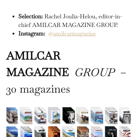
Selection:
Rachel Joulia-Helou, editor-in-
chief AMILCAR MAGAZINE GROUP.
Instagram:
@amilcarmagazine
AMILCAR
MAGAZINE
GROUP
–
30 magazines