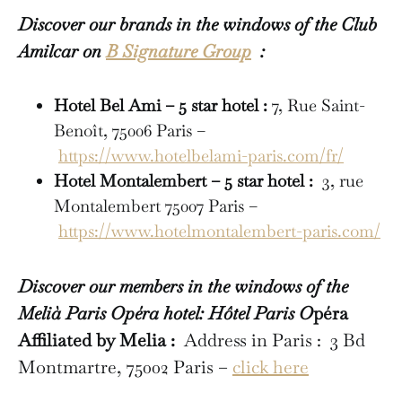
Discover our brands in the windows of the Club
Amilcar on
B Signature Group
:
Hotel Bel Ami – 5 star hotel :
7, Rue Saint-
Benoît, 75006 Paris –
https://www.hotelbelami-paris.com/fr/
Hotel Montalembert – 5 star hotel :
3, rue
Montalembert 75007 Paris –
https://www.hotelmontalembert-paris.com/
Discover our members in the windows of the
Melià Paris Opéra hotel: Hôtel Paris O
péra
Affiliated by Melia :
Address in Paris : 3 Bd
Montmartre, 75002 Paris –
click here