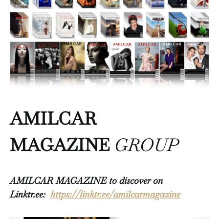
AMILCAR
MAGAZINE
GROUP
AMILCAR MAGAZINE to discover on
Linktr.ee:
https://linktr.ee/amilcarmagazine