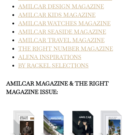
AMILCAR DESIGN MAGAZINE
AMILCAR KIDS MAGAZINE
AMILCAR WATCHES MAGAZINE
AMILCAR SEASIDE MAGAZINE
AMILCAR TRAVEL MAGAZINE
THE RIGHT NUMBER MAGAZINE
ALENA INSPIRATIONS
BY RACKEL SELECTIONS
AMILCAR MAGAZINE & THE RIGHT
MAGAZINE ISSUE: