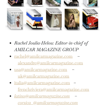
Rachel Joulia-Helou: Editor-in-chief of
AMILCAR MAGAZINE GROUP
rachel@amilcarmagazine.com
–
alexandre@amilcarmagazine.com
usa@amilcarmagazine.com
–
uk@amilcarmagazine.com
italia@amilcarmagazine.com
–
frenchriviera@amilcarmagazine.com
latino@amilcarmagazine.com
–
corsica
@amilcarmagazine.com