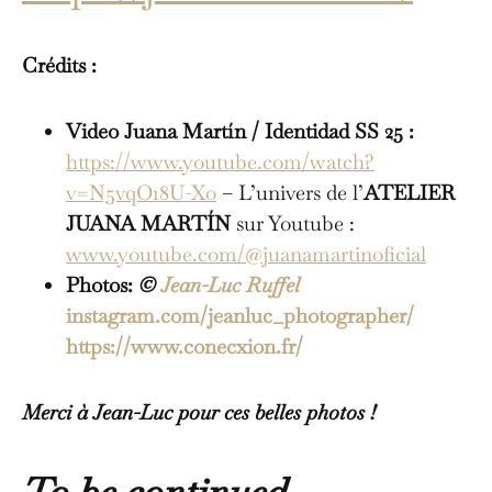
Crédits :
Video Juana Martín / Identidad SS 25 :
https://www.youtube.com/watch?
v=N5vqO18U-Xo
– L’univers de l’
ATELIER
JUANA MARTÍN
sur Youtube :
www.youtube.com/@juanamartinoficial
Photos:
©
Jean-Luc Ruffel
instagram.com/jeanluc_photographer/
https://www.conecxion.fr/
Merci à Jean-Luc pour ces belles photos !