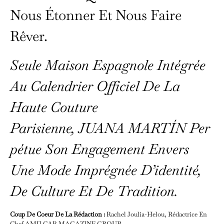
Nous Étonner Et Nous Faire
Rêver.
Seule Maison Espagnole Intégrée
Au Calendrier Officiel De La
Haute Couture
Parisienne, JUANA MARTÍN Per
Pétue Son Engagement Envers
Une Mode Imprégnée D’identité,
De Culture Et De Tradition.
Coup De Coeur De La Rédaction :
Rachel Joulia-Helou, Rédactrice En
Chef AMILCAR MAGAZINE GROUP.