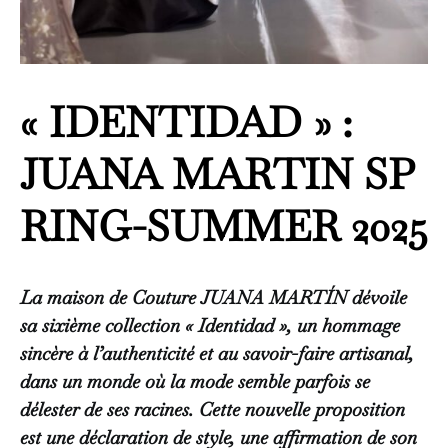
« IDENTIDAD » :
JUANA MARTIN SP
RING-SUMMER 2025
La maison de Couture JUANA MARTÍN dévoile
sa sixième collection « Identidad », un hommage
sincère à l’authenticité et au savoir-faire artisanal,
dans un monde où la mode semble parfois se
délester de ses racines. Cette nouvelle proposition
est une déclaration de style, une affirmation de son