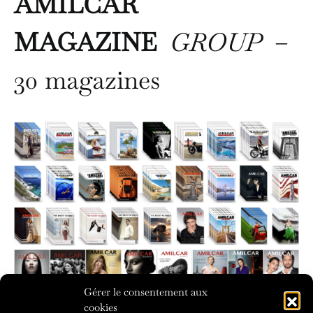
AMILCAR
MAGAZINE
GROUP
–
30 magazines
Gérer le consentement aux
cookies