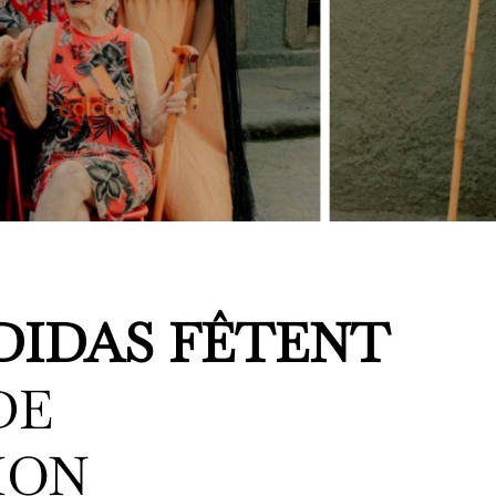
DIDAS FÊTENT
DE
ION