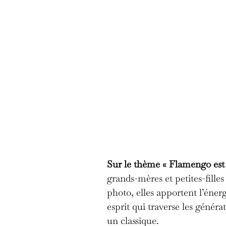
Sur le thème « Flamengo est 
grands-mères et petites-filles
photo, elles apportent l’éner
esprit qui traverse les génér
un classique.