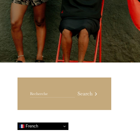
Search for:
Search
French