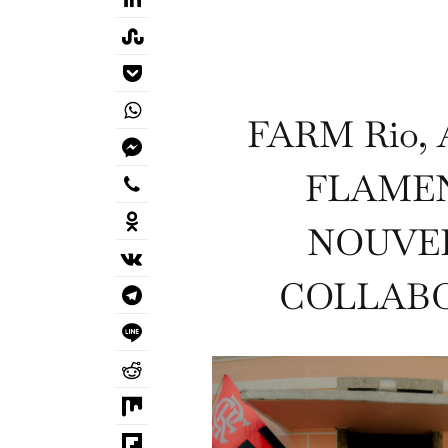
FARM Rio, 
FLAME
NOUVEL
COLLABO