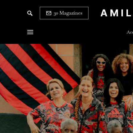
AMI
30 Magazines
Acc