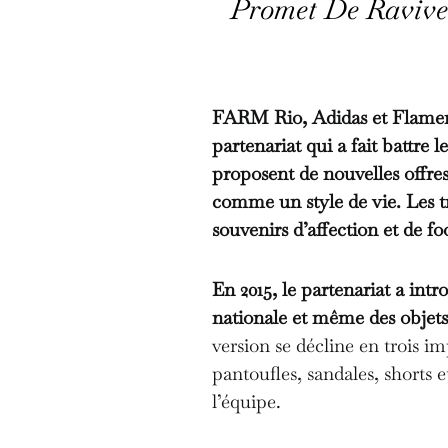
Promet De Ravive
FARM Rio, Adidas et Flameng
partenariat qui a fait battre 
proposent de nouvelles offre
comme un style de vie. Les tr
souvenirs d’affection et de fo
En 2015, le partenariat a intr
nationale et même des objets
version se décline en trois im
pantoufles, sandales, shorts e
l’équipe.