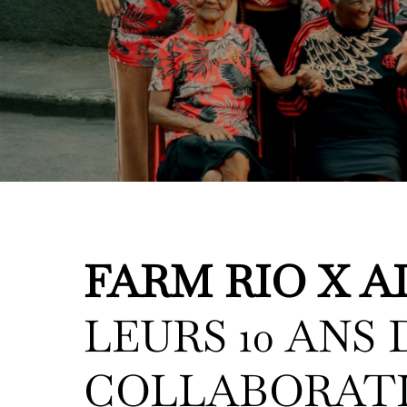
FARM RIO X A
LEURS 10 ANS 
COLLABORAT