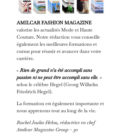
AMILCAR FASHION MAGAZINE
valorise les actualités Mode et Haute
Couture. Notre rédaction vous conseille
également les meilleures formations et
cursus pour réussir et avancer dans votre
carrière.
«
Rien de grand n’a été accompli sans
passion ni ne peut être accompli sans elle
. »
selon le célèbre Hegel (Georg Wilhelm
Friedrich Hegel).
La formation est également importante et
nous apprenons tout au long de la vie.
Rachel Joulia-Helou, rédactrice en chef
Amilcar Magazine Group – 30