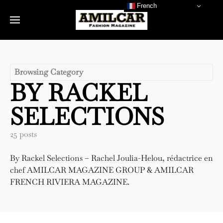
French
Browsing Category
BY RACKEL
SELECTIONS
25 posts
By Rackel Selections – Rachel Joulia-Helou, rédactrice en
chef AMILCAR MAGAZINE GROUP & AMILCAR
FRENCH RIVIERA MAGAZINE.