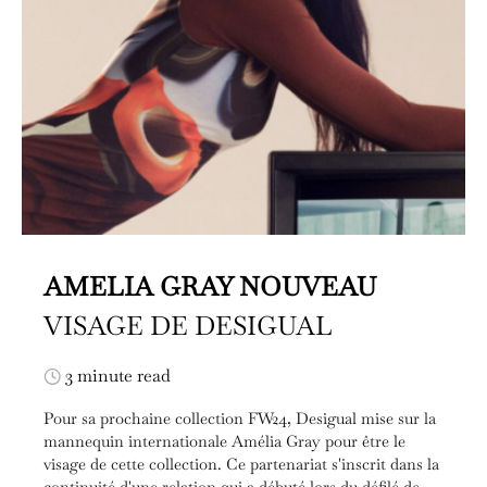
AMELIA GRAY NOUVEAU
VISAGE DE DESIGUAL
3 minute read
Pour sa prochaine collection FW24, Desigual mise sur la
mannequin internationale Amélia Gray pour être le
visage de cette collection. Ce partenariat s'inscrit dans la
continuité d'une relation qui a débuté lors du défilé de