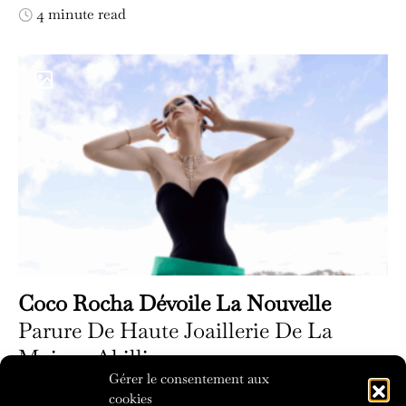
4 minute read
Coco Rocha Dévoile La Nouvelle
Parure De Haute Joaillerie De La
Maison Akillis
Gérer le consentement aux
4 minute read
cookies