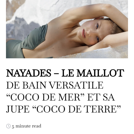
NAYADES – LE MAILLOT
DE BAIN VERSATILE
“COCO DE MER” ET SA
JUPE “COCO DE TERRE”
5 minute read