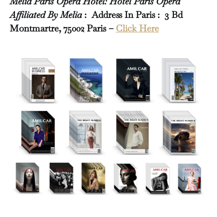
Melià Paris Opéra Hotel: Hôtel Paris Opéra
Affiliated By Melia
: Address In Paris : 3 Bd
Montmartre, 75002 Paris –
Click Here