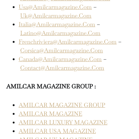
Usa@Amilcarmagazine.Com
–
Uk@Amilcarmagazine.Com
Italia@Amilcarmagazine.Com
–
Latino@Amilcarmagazine.Com
Frenchriviera@Amilcarmagazine.Com
–
Corsica@Amilcarmagazine.Com
Canada@Amilcarmagazine.Com
–
Contact@Amilcarmagazine.Com
AMILCAR MAGAZINE GROUP :
AMILCAR MAGAZINE GROUP
AMILCAR MAGAZINE
AMILCAR LUXURY MAGAZINE
AMILCAR USA MAGAZINE