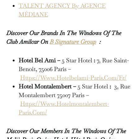
TALENT AGENCY By AGENCE
MÉDIANE
Discover Our Brands In The Windows Of The
Club Amilcar On
B Signature Group
:
Hotel Bel Ami –
5 Star Hotel
:
7, Rue Saint-
Benoît, 75006 Paris –
Https://Www.Hotelbelami-Paris.Com/Fr/
Hotel Montalembert –
5 Star Hotel
:
3, Rue
Montalembert 75007 Paris –
Https://Www.Hotelmontalembert-
Paris.Com/
Discover Our Members In The Windows Of The