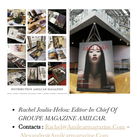
Rachel Joulia-Helou: Editor-In-Chief Of
GROUPE MAGAZINE AMILCAR.
Contacts :
Rachel@Amilcarmagazine.Com
–
Alexandre@Amilcarmagazine.Com