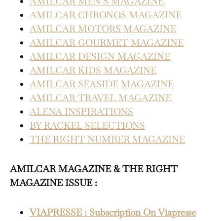
AMILCAR MEN’S MAGAZINE
AMILCAR CHRONOS MAGAZINE
AMILCAR MOTORS MAGAZINE
AMILCAR GOURMET MAGAZINE
AMILCAR DESIGN MAGAZINE
AMILCAR KIDS MAGAZINE
AMILCAR SEASIDE MAGAZINE
AMILCAR TRAVEL MAGAZINE
ALENA INSPIRATIONS
BY RACKEL SELECTIONS
THE RIGHT NUMBER MAGAZINE
AMILCAR MAGAZINE & THE RIGHT
MAGAZINE ISSUE :
VIAPRESSE : Subscription On Viapresse